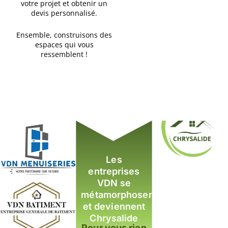
votre projet et obtenir un
devis personnalisé.
Ensemble, construisons des
espaces qui vous
ressemblent !
Les
entreprises
VDN se
métamorphosent
et deviennent
Chrysalide
Pour vous rien